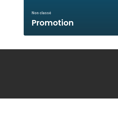
Non classé
Promotion
© 20