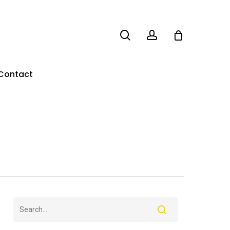
search
account
Contact