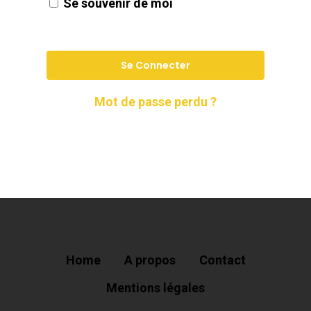
Se souvenir de moi
Se Connecter
Mot de passe perdu ?
Home
A propos
Contact
Mentions légales