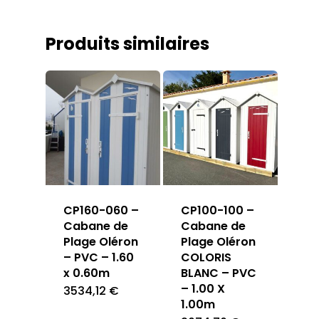
Produits similaires
CP160-060 –
CP100-100 –
Cabane de
Cabane de
Plage Oléron
Plage Oléron
– PVC – 1.60
COLORIS
x 0.60m
BLANC – PVC
– 1.00 X
3534,12
€
1.00m