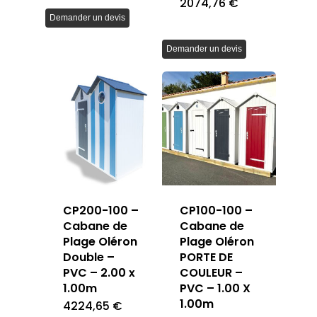
2074,76
€
Demander un devis
Demander un devis
CP200-100 –
CP100-100 –
Cabane de
Cabane de
Plage Oléron
Plage Oléron
Double –
PORTE DE
PVC – 2.00 x
COULEUR –
1.00m
PVC – 1.00 X
1.00m
4224,65
€