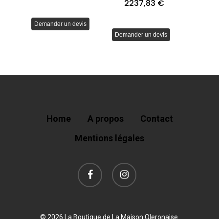
2237,83
€
Demander un devis
Demander un devis
Home
A propos
Contact
Mentions légales
facebook
instagram
© 2026 La Boutique de La Maison Oleronaise.