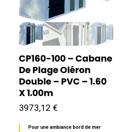
CP160-100 – Cabane
De Plage Oléron
Double – PVC – 1.60
X 1.00m
3973,12
€
Pour une ambiance bord de mer